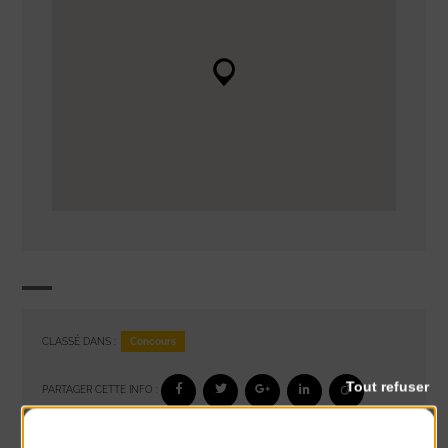
Concours
CLASSÉ DANS :
Tout refuser
PARTAGER CETTE INFO :