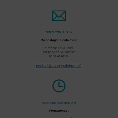
NOUS CONTACTER
Mairie d’Agon Coutainville
2, avenue Louis Périer
50230 Agon Coutainville
02 33 47 07 56
HORAIRES D’OUVERTURE
Permanence :