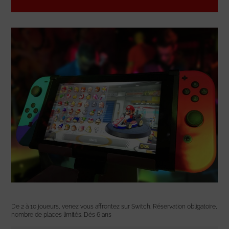
De 2 à 10 joueurs, venez vous affrontez sur Switch. Réservation obligatoire,
nombre de places limités. Dès 6 ans