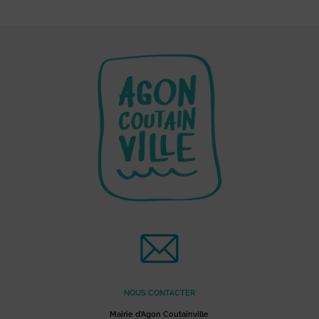
NOUS CONTACTER
Mairie d’Agon Coutainville