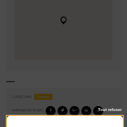
Concours
CLASSÉ DANS :
Tout refuser
PARTAGER CETTE INFO :