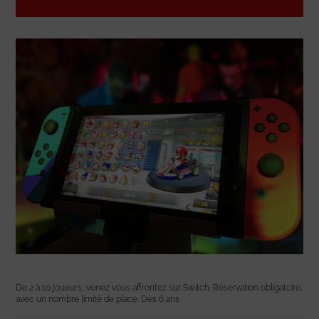
De 2 à 10 joueurs, venez vous affrontez sur Switch. Réservation obligatoire,
avec un nombre limité de place. Dès 6 ans