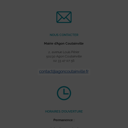
NOUS CONTACTER
Mairie d’Agon Coutainville
2, avenue Louis Périer
50230 Agon Coutainville
02 33 47 07 56
HORAIRES D’OUVERTURE
Permanence :