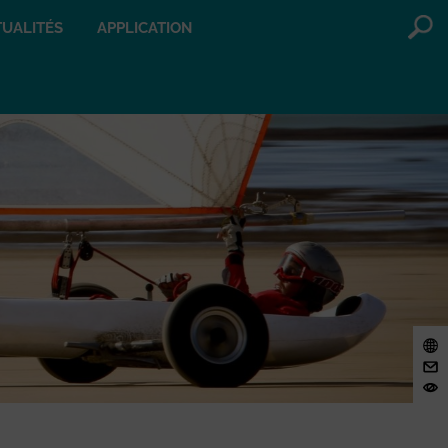
UALITÉS
APPLICATION