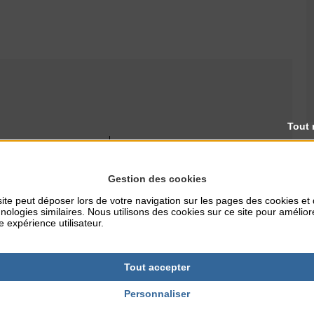
Tout 
RES
TARIFS
Gratuit
Gestion des cookies
ite peut déposer lors de votre navigation sur les pages des cookies et
nologies similaires. Nous utilisons des cookies sur ce site pour amélior
e expérience utilisateur.
NTERNET
ues.communaute-
r
Tout accepter
Personnaliser