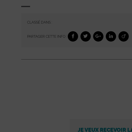
CLASSÉ DANS :
PARTAGER CETTE INFO :
JE VEUX RECEVOIR L