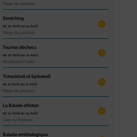
Plage du passous
Stretching
du 10 Août au 14 Août
Plage du passous
Tournoi d’échecs
du 10 Août au 10 Août
Résidence Challe
Tchoukball et Spikeball
du 11 Août au 11 Août
Plage du passous
La Balade d’Anton
du 12 Août au 15 Août
Cale du Passous
Balade ornithologique