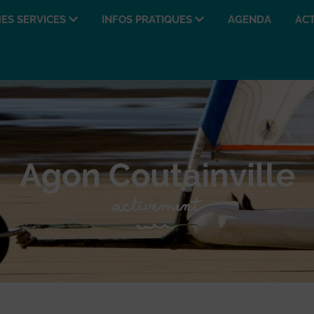
ES SERVICES
INFOS PRATIQUES
AGENDA
ACT