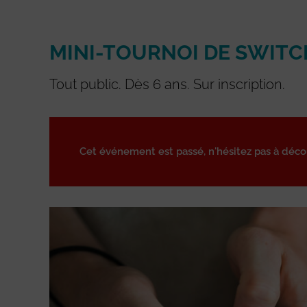
MINI-TOURNOI DE SWITC
Tout public. Dès 6 ans. Sur inscription.
Cet événement est passé, n'hésitez pas à déc