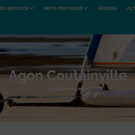
ES SERVICES
INFOS PRATIQUES
AGENDA
ACT