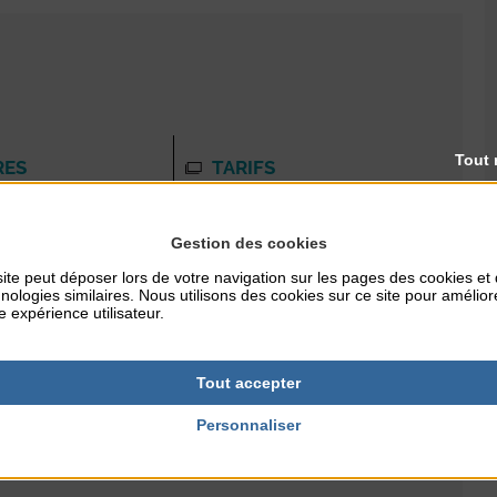
Tout 
RES
TARIFS
Gratuit
Gestion des cookies
ite peut déposer lors de votre navigation sur les pages des cookies et
NTERNET
nologies similaires. Nous utilisons des cookies sur ce site pour amélior
e expérience utilisateur.
ues.communaute-
r
Tout accepter
Personnaliser