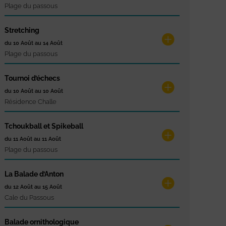
Plage du passous
Stretching
du 10 Août au 14 Août
Plage du passous
Tournoi d’échecs
du 10 Août au 10 Août
Résidence Challe
Tchoukball et Spikeball
du 11 Août au 11 Août
Plage du passous
La Balade d’Anton
du 12 Août au 15 Août
Cale du Passous
Balade ornithologique