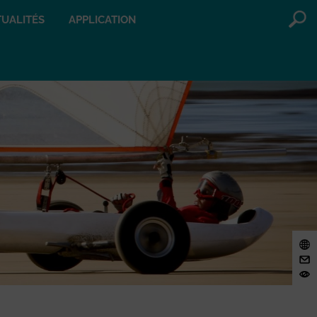
UALITÉS
APPLICATION