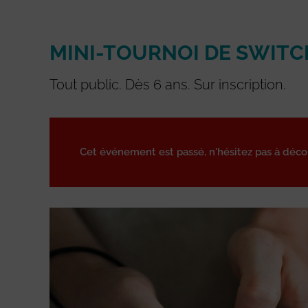
MINI-TOURNOI DE SWITC
Tout public. Dès 6 ans. Sur inscription.
Cet événement est passé, n'hésitez pas à déc