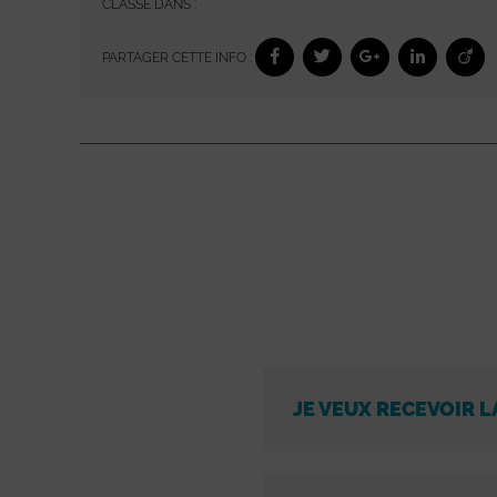
CLASSÉ DANS :
PARTAGER CETTE INFO :
JE VEUX RECEVOIR L