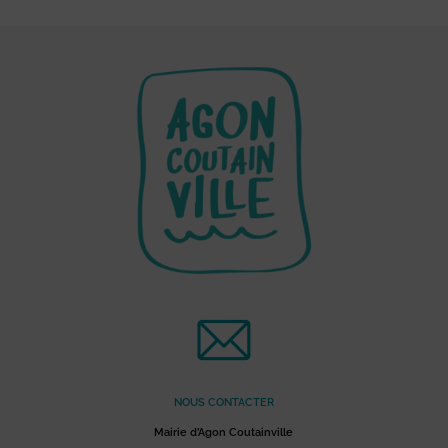
NOUS CONTACTER
Mairie d’Agon Coutainville