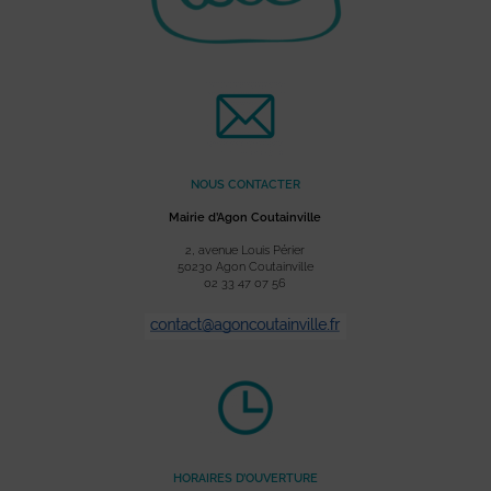
NOUS CONTACTER
Mairie d’Agon Coutainville
2, avenue Louis Périer
50230 Agon Coutainville
02 33 47 07 56
HORAIRES D’OUVERTURE