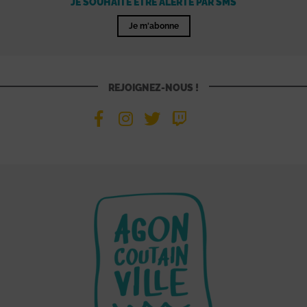
JE SOUHAITE ÊTRE ALERTÉ PAR SMS
Je m'abonne
REJOIGNEZ-NOUS !