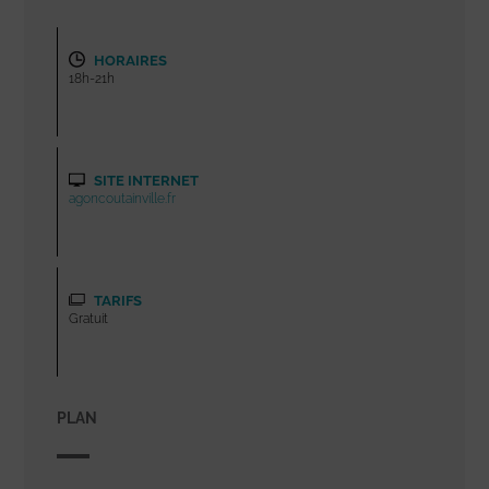
HORAIRES
18h-21h
SITE INTERNET
agoncoutainville.fr
TARIFS
Gratuit
PLAN