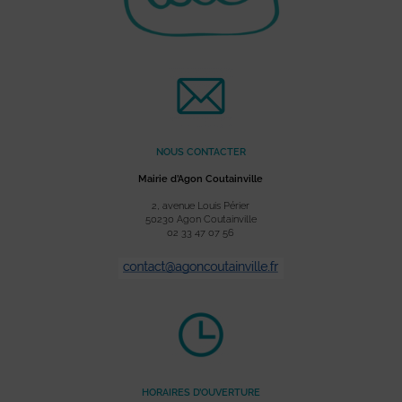
NOUS CONTACTER
Mairie d’Agon Coutainville
2, avenue Louis Périer
50230 Agon Coutainville
02 33 47 07 56
HORAIRES D’OUVERTURE