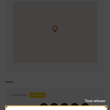
Solidarité
CLASSÉ DANS :
Tout refuser
PARTAGER CETTE INFO :