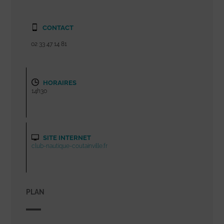
CONTACT
02 33 47 14 81
HORAIRES
14h30
SITE INTERNET
club-nautique-coutainville.fr
PLAN