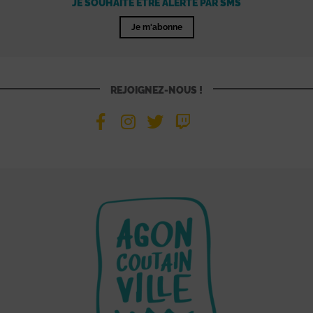
JE SOUHAITE ÊTRE ALERTÉ PAR SMS
Je m'abonne
REJOIGNEZ-NOUS !