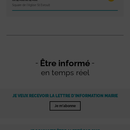
du 14 Août au 14 Août
Square de l'église St Evroult
Être informé
en temps réel
JE VEUX RECEVOIR LA LETTRE D'INFORMATION MAIRIE
Je m'abonne