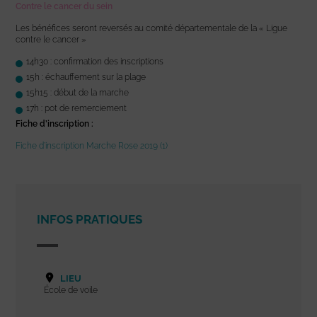
Contre le cancer du sein
Les bénéfices seront reversés au comité départementale de la « Ligue
contre le cancer »
14h30 : confirmation des inscriptions
15h : échauffement sur la plage
15h15 : début de la marche
17h : pot de remerciement
Fiche d’inscription :
Fiche d’inscription Marche Rose 2019 (1)
INFOS PRATIQUES
LIEU
École de voile