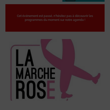
Cet événement est passé, n'hésitez pas à découvrir les
programmes du moment sur notre agenda !