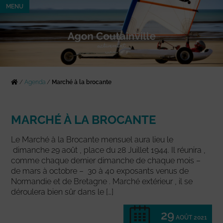
MENU
/
Agenda
/
Marché à la brocante
MARCHÉ À LA BROCANTE
Le Marché à la Brocante mensuel aura lieu le
dimanche 29 août , place du 28 Juillet 1944. Il réunira ,
comme chaque dernier dimanche de chaque mois –
de mars à octobre – 30 à 40 exposants venus de
Normandie et de Bretagne . Marché extérieur , il se
déroulera bien sûr dans le […]
29
AOÛT 2021