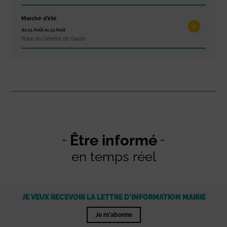
Marché d’été
du 13 Août au 13 Août
Place du Général de Gaulle
Être informé
en temps réel
JE VEUX RECEVOIR LA LETTRE D'INFORMATION MAIRIE
Je m'abonne