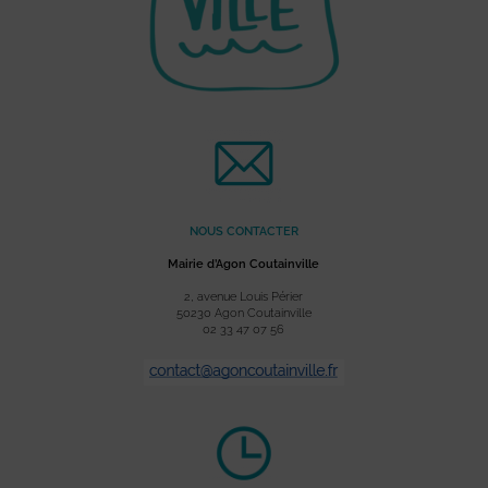
NOUS CONTACTER
Mairie d’Agon Coutainville
2, avenue Louis Périer
50230 Agon Coutainville
02 33 47 07 56