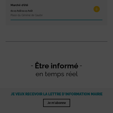
Marché d’été
du 13 Août au 13 Août
Place du Général de Gaulle
Être informé
en temps réel
JE VEUX RECEVOIR LA LETTRE D'INFORMATION MAIRIE
Je m'abonne