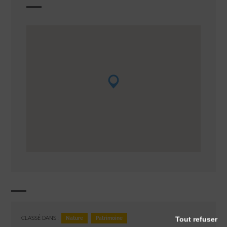
Nature
Patrimoine
Tout refuser
CLASSÉ DANS :