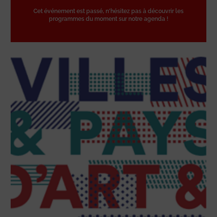
Cet événement est passé, n'hésitez pas à découvrir les
programmes du moment sur notre agenda !