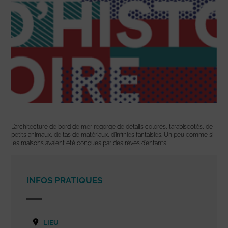
L’architecture de bord de mer regorge de détails colorés, tarabiscotés, de
petits animaux, de tas de matériaux, d’infinies fantaisies. Un peu comme si
les maisons avaient été conçues par des rêves d’enfants
INFOS PRATIQUES
LIEU