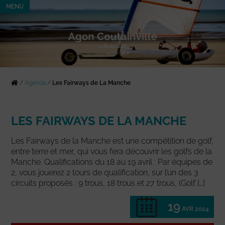
MENU
/
Agenda
/
Les Fairways de La Manche
LES FAIRWAYS DE LA MANCHE
Les Fairways de la Manche est une compétition de golf,
entre terre et mer, qui vous fera découvrir les golfs de la
Manche. Qualifications du 18 au 19 avril : Par équipes de
2, vous jouerez 2 tours de qualification, sur l’un des 3
circuits proposés : 9 trous, 18 trous et 27 trous, (Golf […]
19
AVR 2024