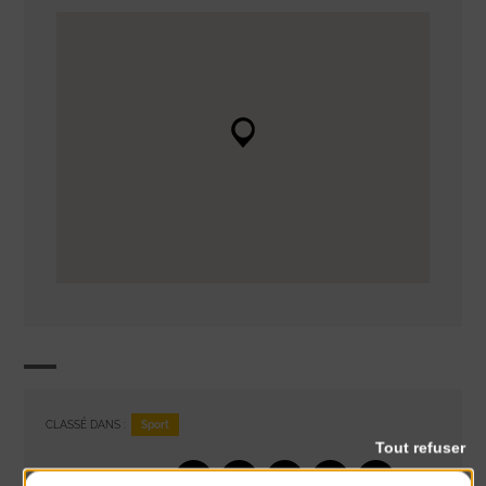
Sport
CLASSÉ DANS :
Tout refuser
PARTAGER CETTE INFO :