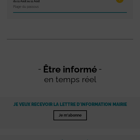
du 11 Août au 11 Août
Plage du passous
Être informé
en temps réel
JE VEUX RECEVOIR LA LETTRE D'INFORMATION MAIRIE
Je m'abonne