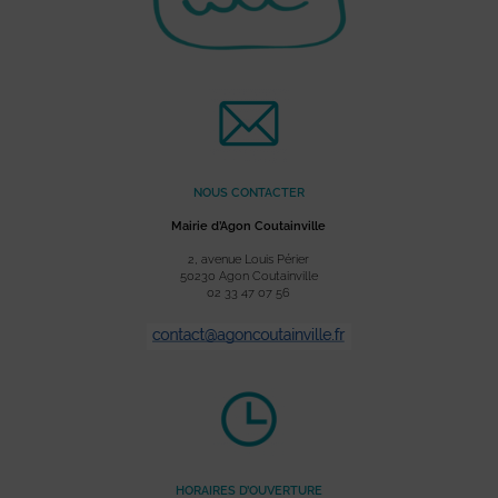
NOUS CONTACTER
Mairie d’Agon Coutainville
2, avenue Louis Périer
50230 Agon Coutainville
02 33 47 07 56
HORAIRES D’OUVERTURE