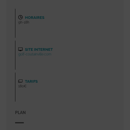
HORAIRES
9h-18h
SITE INTERNET
golf-coutainville.com
TARIFS
180€
PLAN