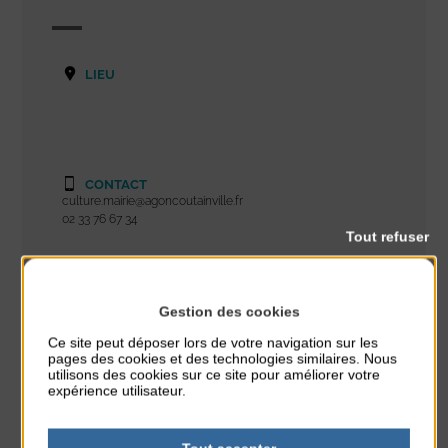
LIEU
CONTACT
culture.mairie@agoncoutainville.fr
02 33 76 67 34
Tout refuser
SITE INTERNET
Gestion des cookies
agoncoutainville.fr
Ce site peut déposer lors de votre navigation sur les
pages des cookies et des technologies similaires. Nous
utilisons des cookies sur ce site pour améliorer votre
expérience utilisateur.