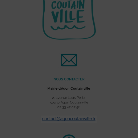
NOUS CONTACTER
Mairie d’Agon Coutainville
2, avenue Louis Périer
50230 Agon Coutainville
02 33 47 07 56