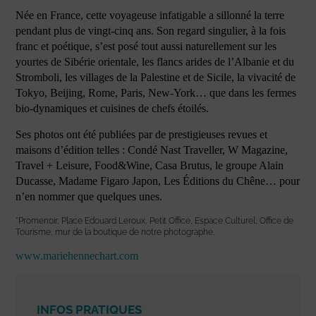
Née en France, cette voyageuse infatigable a sillonné la terre
pendant plus de vingt-cinq ans. Son regard singulier, à la fois
franc et poétique, s’est posé tout aussi naturellement sur les
yourtes de Sibérie orientale, les flancs arides de l’Albanie et du
Stromboli, les villages de la Palestine et de Sicile, la vivacité de
Tokyo, Beijing, Rome, Paris, New-York… que dans les fermes
bio-dynamiques et cuisines de chefs étoilés.
Ses photos ont été publiées par de prestigieuses revues et
maisons d’édition telles : Condé Nast Traveller, W Magazine,
Travel + Leisure, Food&Wine, Casa Brutus, le groupe Alain
Ducasse, Madame Figaro Japon, Les Éditions du Chêne… pour
n’en nommer que quelques unes.
*Promenoir, Place Edouard Leroux, Petit Office, Espace Culturel, Office de
Tourisme, mur de la boutique de notre photographe.
www.mariehennechart.com
INFOS PRATIQUES