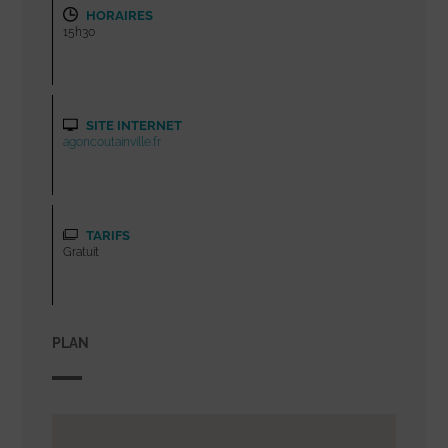
HORAIRES
15h30
SITE INTERNET
agoncoutainville.fr
TARIFS
Gratuit
PLAN