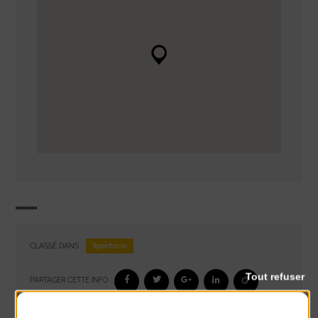
Spectacle
CLASSÉ DANS :
Tout refuser
PARTAGER CETTE INFO :