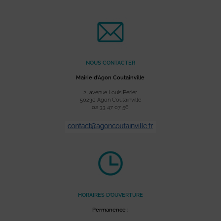
NOUS CONTACTER
Mairie d’Agon Coutainville
2, avenue Louis Périer
50230 Agon Coutainville
02 33 47 07 56
HORAIRES D’OUVERTURE
Permanence :