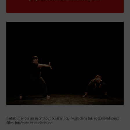
Il était une fois un esprit tout puissant qui vivait dans l’air, et qui avait deux
filles: Intrépide et Audacieuse.