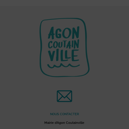
NOUS CONTACTER
Mairie d’Agon Coutainville