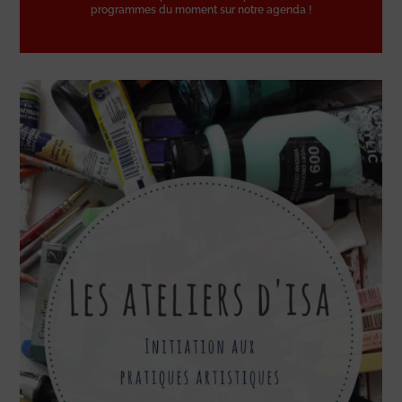
programmes du moment sur notre agenda !