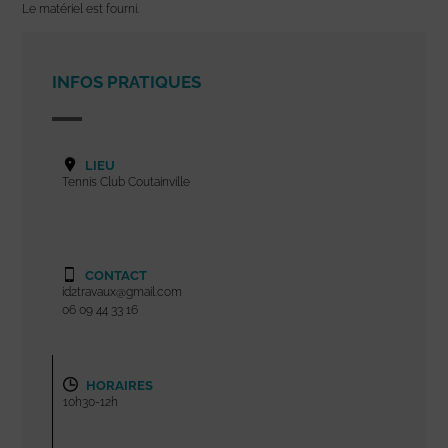
Le matériel est fourni.
INFOS PRATIQUES
LIEU
Tennis Club Coutainville
CONTACT
id2travaux@gmail.com
06 09 44 33 16
HORAIRES
10h30-12h