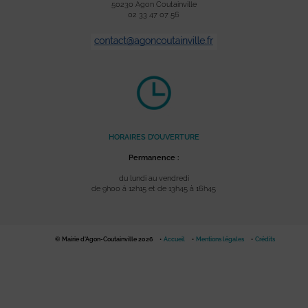
50230 Agon Coutainville
02 33 47 07 56
HORAIRES D’OUVERTURE
Permanence :
du lundi au vendredi
de 9h00 à 12h15 et de 13h45 à 16h45
© Mairie d'Agon-Coutainville 2026
Accueil
Mentions légales
Crédits