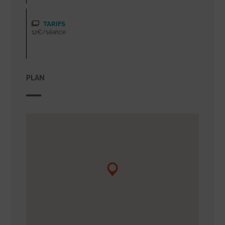
TARIFS
12€/séance
PLAN