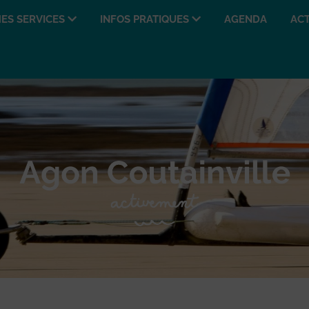
ES SERVICES
INFOS PRATIQUES
AGENDA
ACT