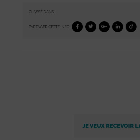
CLASSÉ DANS :
PARTAGER CETTE INFO :
JE VEUX RECEVOIR L