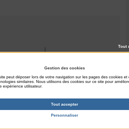
Tout 
RES
TARIFS
12€
Gestion des cookies
ite peut déposer lors de votre navigation sur les pages des cookies et
nologies similaires. Nous utilisons des cookies sur ce site pour amélior
e expérience utilisateur.
Tout accepter
Personnaliser