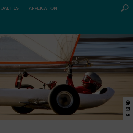
UALITÉS
APPLICATION