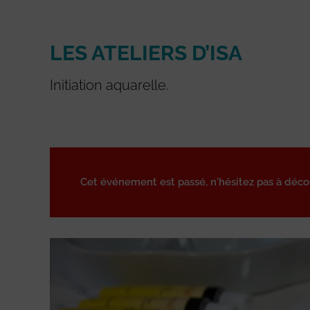
LES ATELIERS D’ISA
Initiation aquarelle.
Cet événement est passé, n'hésitez pas à déc