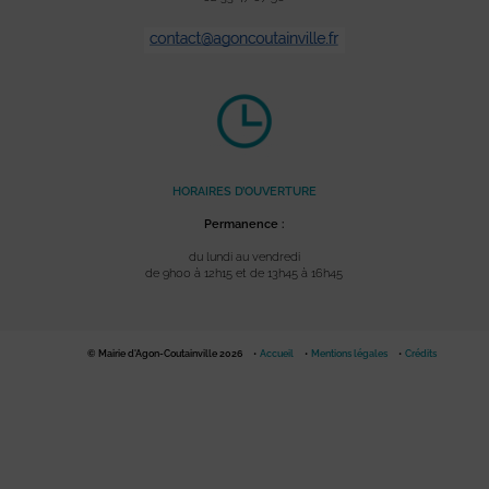
HORAIRES D’OUVERTURE
Permanence :
du lundi au vendredi
de 9h00 à 12h15 et de 13h45 à 16h45
© Mairie d'Agon-Coutainville 2026
Accueil
Mentions légales
Crédits