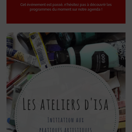
Cet événement est passé, n'hésitez pas à découvrir les
programmes du moment sur notre agenda !