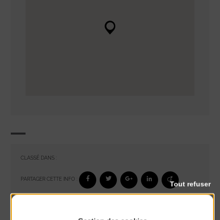
CLASSÉ DANS :
PARTAGER CETTE INFO :
Tout refuser
À noter aussi