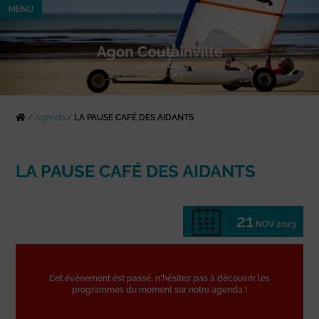
MENU
/
Agenda
/
LA PAUSE CAFÉ DES AIDANTS
LA PAUSE CAFÉ DES AIDANTS
21
NOV 2023
Cet événement est passé, n'hésitez pas à découvrir les
programmes du moment sur notre agenda !