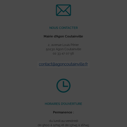
NOUS CONTACTER
Mairie d’Agon Coutainville
2, avenue Louis Périer
50230 Agon Coutainville
02 33 47 07 56
HORAIRES D’OUVERTURE
Permanence :
du lundi au vendredi
de 9h00 à 12h15 et de 13h45 à 16h45