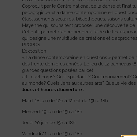
Coproduit par le Centre national de la danse et l’Institut 
pédagogique «La danse contemporaine en questions» 
établissements scolaires, bibliothèques, saisons cultu
Mayenne qui souhaitent proposer une découverte de l
Cet outil permet d’appréhender à l’aide de textes, im
qui désigne une multitude de créations et d’approche
PROPOS
L’exposition
« La danse contemporaine en questions » permet de 
des trente dernières années. Le jeu de 12 panneaux (80 x
grandes questions posées par cet
art : quel corps? Quel spectacle? Quel mouvement? Qu
au monde? Quels liens aux autres arts? Quelle vie d
Jours et heures d’ouverture :
Mardi 18 juin de 10h à 12h et de 15h à 18h
Mercredi 19 juin de 15h à 18h
Jeudi 20 juin de 15h à 18h
Vendredi 21 juin de 15h à 18h