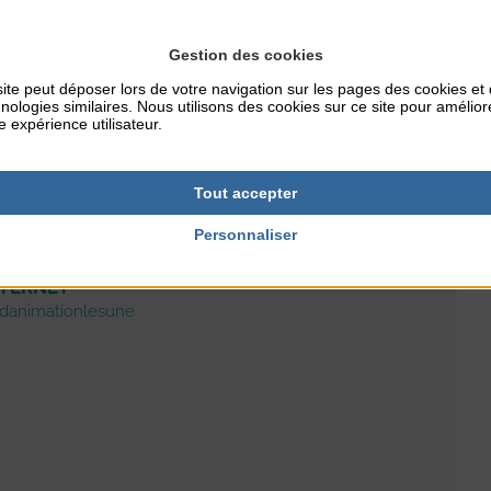
Gestion des cookies
cles de danses seront proposés:
lien
ite peut déposer lors de votre navigation sur les pages des cookies et
nologies similaires. Nous utilisons des cookies sur ce site pour amélior
e expérience utilisateur.
Tout accepter
Personnaliser
NTERNET
danimationlesune