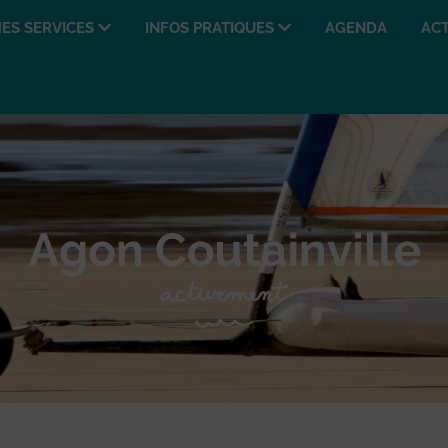
ES SERVICES
INFOS PRATIQUES
AGENDA
ACT