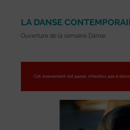
LA DANSE CONTEMPORAI
Ouverture de la semaine Danse.
Cet événement est passé, n'hésitez pas à déc