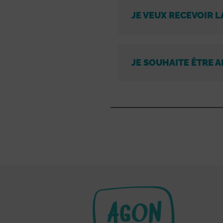
JE VEUX RECEVOIR L
JE SOUHAITE ÊTRE A