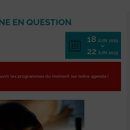
NE EN QUESTION
18
JUIN 2019
22
JUIN 2019
ouvrir les programmes du moment sur notre agenda !