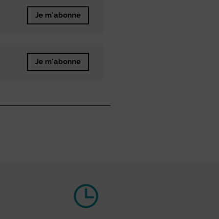
Je m'abonne
Je m'abonne