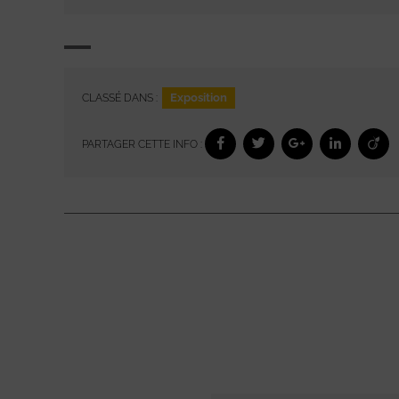
Exposition
CLASSÉ DANS :
PARTAGER CETTE INFO :