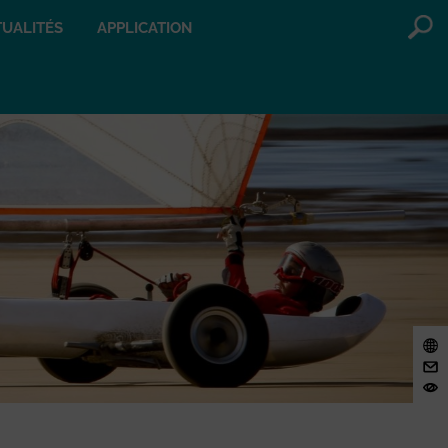
UALITÉS
APPLICATION