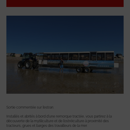
Sortie commentée sur l’estran.
Installés et abrités à bord d’une remorque tractée, vous partirez à la
découverte de la mytiliculture et de l’ostréiculture à proximité des
tracteurs, grues et barges des travailleurs de la mer.