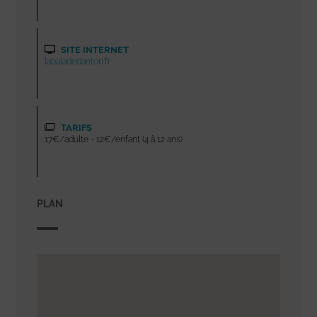
SITE INTERNET
labaladedanton.fr
TARIFS
17€/adulte - 12€/enfant (4 à 12 ans)
PLAN