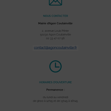
NOUS CONTACTER
Mairie d’Agon Coutainville
2, avenue Louis Périer
50230 Agon Coutainville
02 33 47 07 56
HORAIRES D’OUVERTURE
Permanence :
du lundi au vendredi
de 9h00 à 12h15 et de 13h45 à 16h45