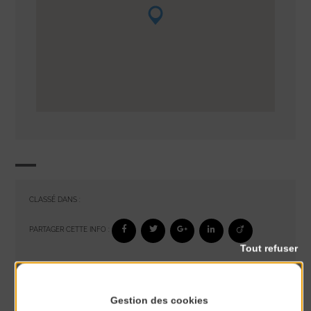
CLASSÉ DANS :
PARTAGER CETTE INFO :
Tout refuser
À noter aussi
Gestion des cookies