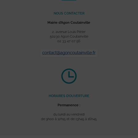
NOUS CONTACTER
Mairie d’Agon Coutainville
2, avenue Louis Périer
50230 Agon Coutainville
02 33 47 07 56
HORAIRES D’OUVERTURE
Permanence :
du lundi au vendredi
de 9h00 à 12h15 et de 13h45 à 16h45