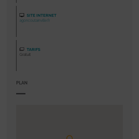
SITE INTERNET
agoncoutainville.fr
TARIFS
Gratuit
PLAN