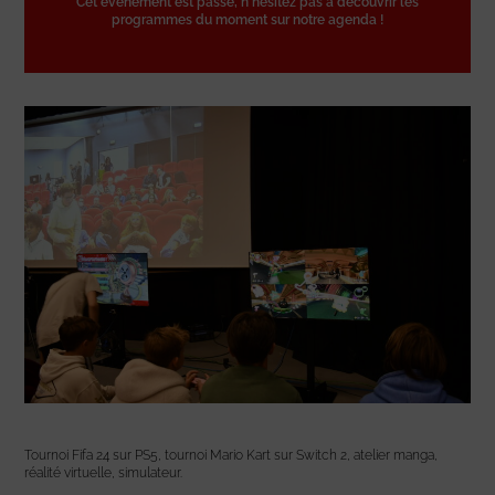
Cet événement est passé, n'hésitez pas à découvrir les
programmes du moment sur notre agenda !
Tournoi Fifa 24 sur PS5, tournoi Mario Kart sur Switch 2, atelier manga,
réalité virtuelle, simulateur.