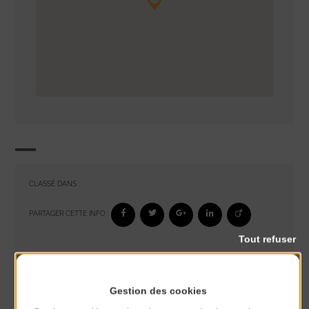
CLASSÉ DANS :
PARTAGER CETTE INFO :
Tout refuser
À noter aussi
Gestion des cookies
Glisse & Environnement