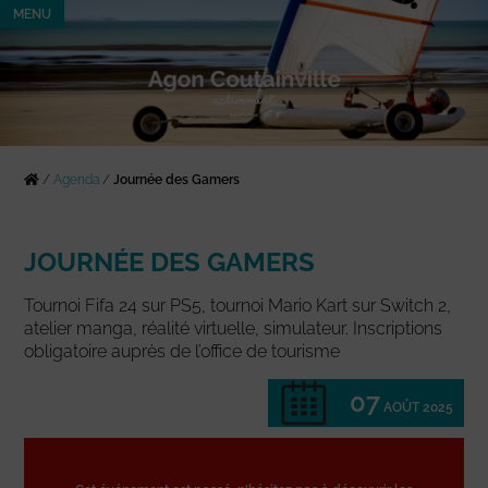
MENU
/
Agenda
/
Journée des Gamers
JOURNÉE DES GAMERS
Tournoi Fifa 24 sur PS5, tournoi Mario Kart sur Switch 2,
atelier manga, réalité virtuelle, simulateur. Inscriptions
obligatoire auprès de l’office de tourisme
07
AOÛT 2025