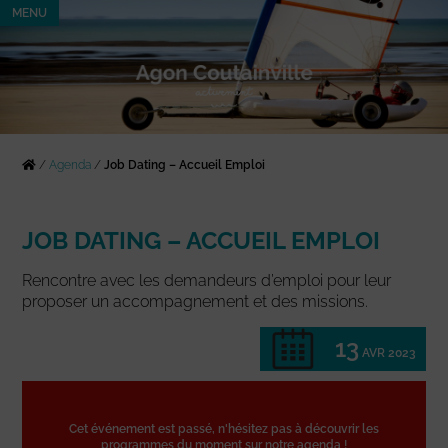
MENU
/
Agenda
/
Job Dating – Accueil Emploi
JOB DATING – ACCUEIL EMPLOI
Rencontre avec les demandeurs d’emploi pour leur
proposer un accompagnement et des missions.
13
AVR 2023
Cet événement est passé, n'hésitez pas à découvrir les
programmes du moment sur notre agenda !