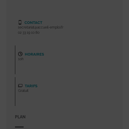
CONTACT
secretariat@accueil-emploi.fr
02 33 19 10 80
HORAIRES
10h
TARIFS
Gratuit
PLAN