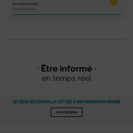
du 11 Août au 11 Août
Plage du passous
Être informé
en temps réel
JE VEUX RECEVOIR LA LETTRE D'INFORMATION MAIRIE
Je m'abonne