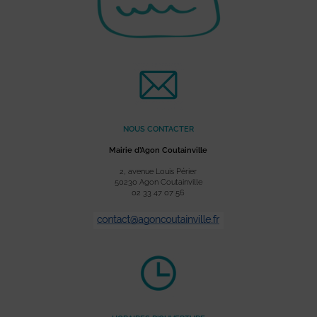
NOUS CONTACTER
Mairie d’Agon Coutainville
2, avenue Louis Périer
50230 Agon Coutainville
02 33 47 07 56