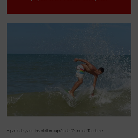
À partir de 7 ans. Inscription auprès de l’Office de Tourisme.