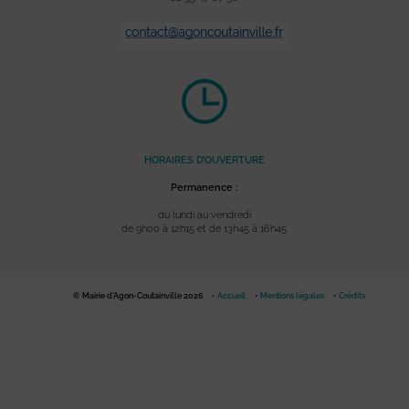
HORAIRES D’OUVERTURE
Permanence :
du lundi au vendredi
de 9h00 à 12h15 et de 13h45 à 16h45
© Mairie d'Agon-Coutainville 2026
Accueil
Mentions légales
Crédits