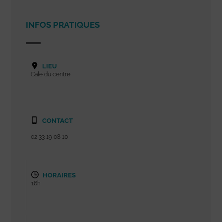
INFOS PRATIQUES
LIEU
Cale du centre
CONTACT
02 33 19 08 10
HORAIRES
16h