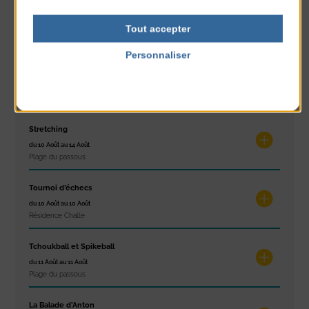
Exposition « Itinéraires »
Tout accepter
du 10 Août au 16 Août
Petit Office
Personnaliser
Réveil musculaire
Politique de confidentialité
du 10 Août au 14 Août
Plage du passous
Stretching
du 10 Août au 14 Août
Plage du passous
Tournoi d’échecs
du 10 Août au 10 Août
Résidence Challe
Tchoukball et Spikeball
du 11 Août au 11 Août
Plage du passous
La Balade d’Anton