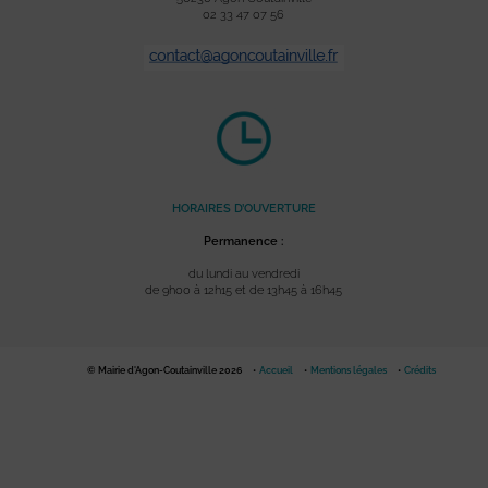
02 33 47 07 56
HORAIRES D’OUVERTURE
Permanence :
du lundi au vendredi
de 9h00 à 12h15 et de 13h45 à 16h45
© Mairie d'Agon-Coutainville 2026
Accueil
Mentions légales
Crédits