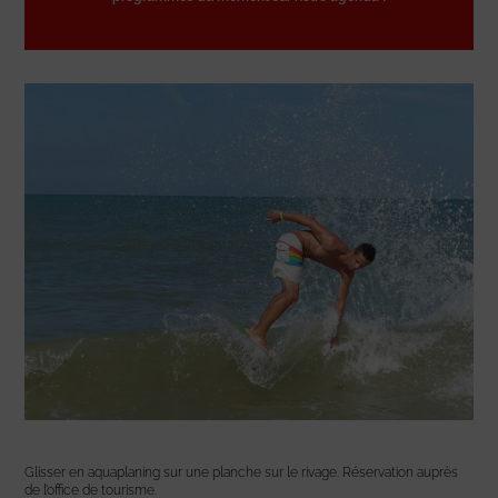
Glisser en aquaplaning sur une planche sur le rivage. Réservation auprès
de l’office de tourisme.