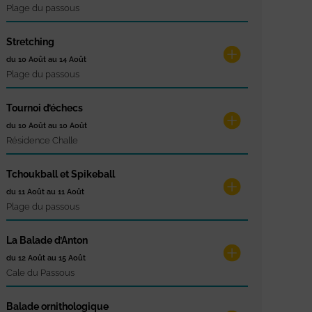
Plage du passous
Stretching
du 10 Août au 14 Août
Plage du passous
Tournoi d’échecs
du 10 Août au 10 Août
Résidence Challe
Tchoukball et Spikeball
du 11 Août au 11 Août
Plage du passous
La Balade d’Anton
du 12 Août au 15 Août
Cale du Passous
Balade ornithologique