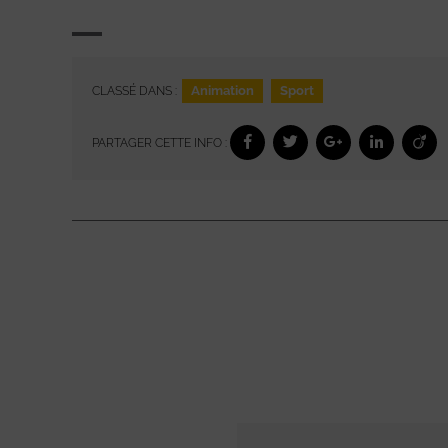
Animation
Sport
CLASSÉ DANS :
PARTAGER CETTE INFO :