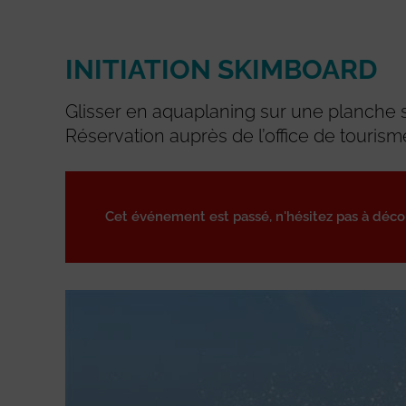
INITIATION SKIMBOARD
Glisser en aquaplaning sur une planche s
Réservation auprès de l’office de tourism
Cet événement est passé, n'hésitez pas à déc