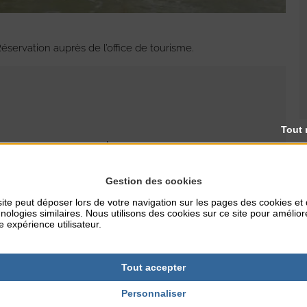
éservation auprès de l’office de tourisme.
Tout 
RES
TARIFS
15€
Gestion des cookies
ite peut déposer lors de votre navigation sur les pages des cookies et
nologies similaires. Nous utilisons des cookies sur ce site pour amélior
e expérience utilisateur.
Tout accepter
Personnaliser