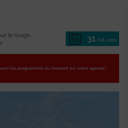
ur le rivage.
31
JUIL 2019
e.
ouvrir les programmes du moment sur notre agenda !