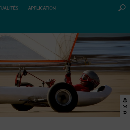
UALITÉS
APPLICATION