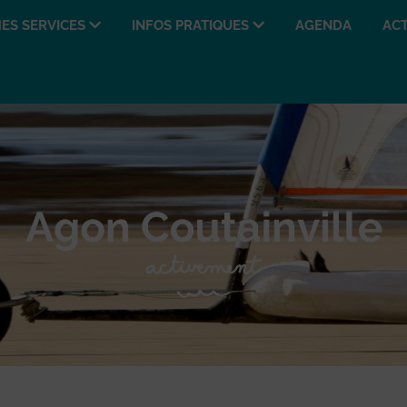
ES SERVICES
INFOS PRATIQUES
AGENDA
ACT