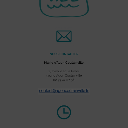
NOUS CONTACTER
Mairie d’Agon Coutainville
2, avenue Louis Périer
50230 Agon Coutainville
02 33 47 07 56