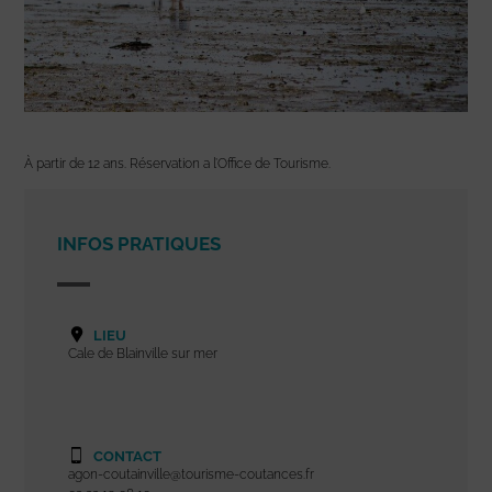
À partir de 12 ans. Réservation a l’Office de Tourisme.
INFOS PRATIQUES
LIEU
Cale de Blainville sur mer
CONTACT
agon-coutainville@tourisme-coutances.fr