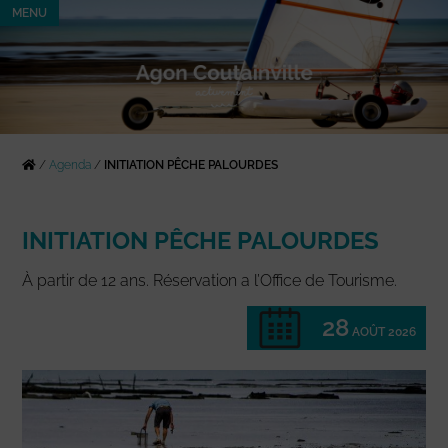
MENU
/
Agenda
/
INITIATION PÊCHE PALOURDES
INITIATION PÊCHE PALOURDES
À partir de 12 ans. Réservation a l’Office de Tourisme.
28
AOÛT 2026