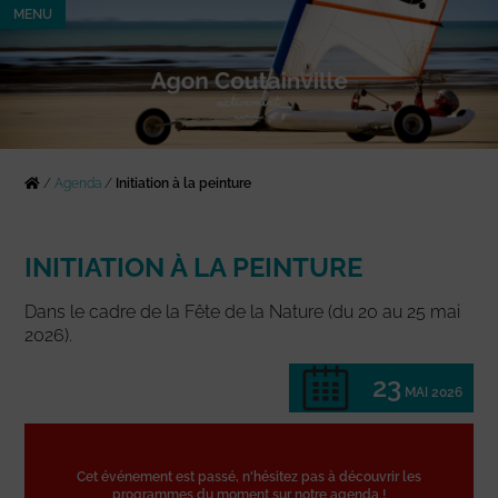
MENU
/
Agenda
/
Initiation à la peinture
INITIATION À LA PEINTURE
Dans le cadre de la Fête de la Nature (du 20 au 25 mai
2026).
23
MAI 2026
Cet événement est passé, n'hésitez pas à découvrir les
programmes du moment sur notre agenda !