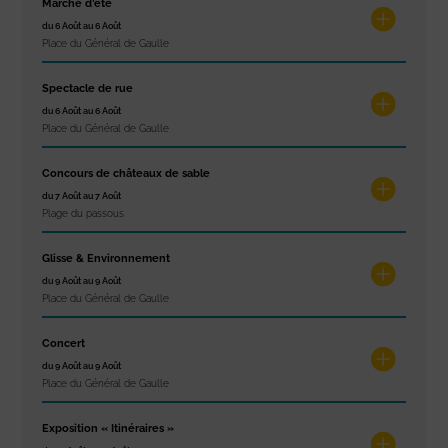
Marché d’été
du 6 Août au 6 Août
Place du Général de Gaulle
Spectacle de rue
du 6 Août au 6 Août
Place du Général de Gaulle
Concours de châteaux de sable
du 7 Août au 7 Août
Plage du passous
Glisse & Environnement
du 9 Août au 9 Août
Place du Général de Gaulle
Concert
du 9 Août au 9 Août
Place du Général de Gaulle
Exposition « Itinéraires »