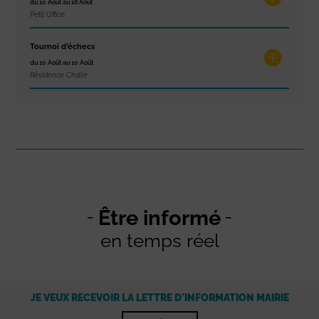
du 10 Août au 16 Août
Petit Office
Tournoi d’échecs
du 10 Août au 10 Août
Résidence Challe
Être informé
en temps réel
JE VEUX RECEVOIR LA LETTRE D'INFORMATION MAIRIE