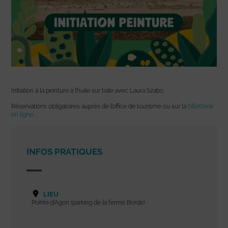
Initiation à la peinture à l’huile sur toile avec Laura Szabo.
Réservations obligatoires auprès de l’office de tourisme ou sur la
billetterie
en ligne
.
INFOS PRATIQUES
LIEU
Pointe d'Agon (parking de la ferme Borde)