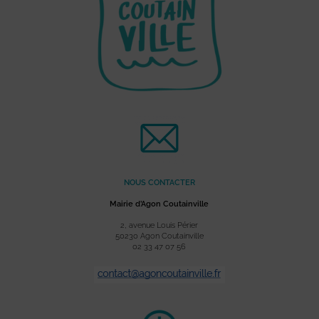
NOUS CONTACTER
Mairie d’Agon Coutainville
2, avenue Louis Périer
50230 Agon Coutainville
02 33 47 07 56