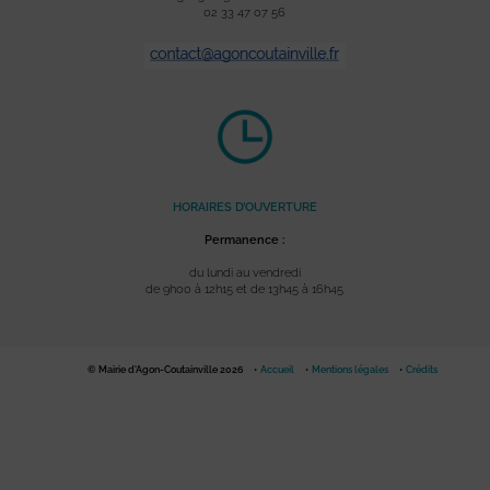
02 33 47 07 56
HORAIRES D’OUVERTURE
Permanence :
du lundi au vendredi
de 9h00 à 12h15 et de 13h45 à 16h45
© Mairie d'Agon-Coutainville 2026
Accueil
Mentions légales
Crédits