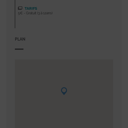
TARIFS
5€ - Gratuit (3 à 12ans)
PLAN