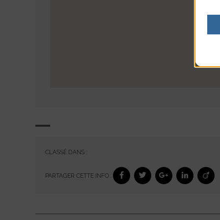
CLASSÉ DANS :
PARTAGER CETTE INFO :