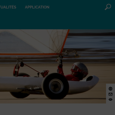
UALITÉS
APPLICATION