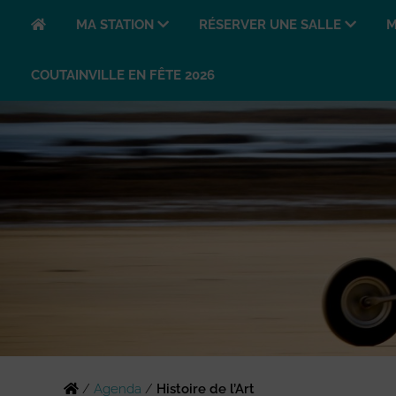
MA STATION
RÉSERVER UNE SALLE
M
COUTAINVILLE EN FÊTE 2026
/
Agenda
/
Histoire de l’Art