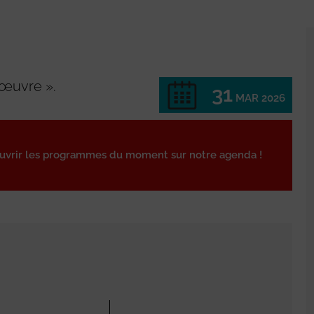
 œuvre ».
31
MAR 2026
ouvrir les programmes du moment sur notre agenda !