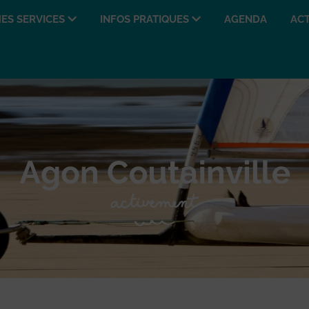
ES SERVICES
INFOS PRATIQUES
AGENDA
ACT