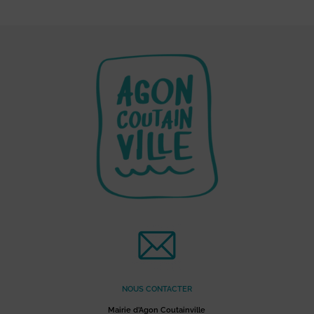
NOUS CONTACTER
Mairie d’Agon Coutainville