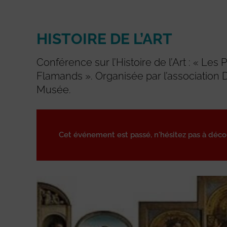
HISTOIRE DE L’ART
Conférence sur l’Histoire de l’Art : « Les P
Flamands ». Organisée par l’association
Musée.
Cet événement est passé, n'hésitez pas à déc