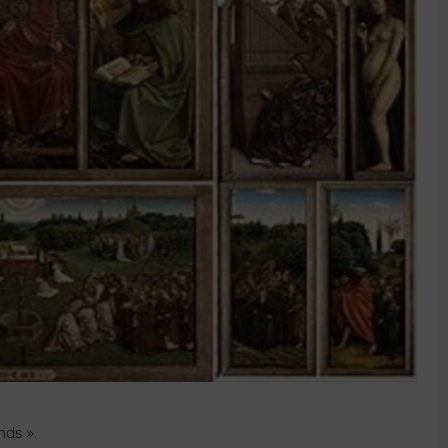
nds ».