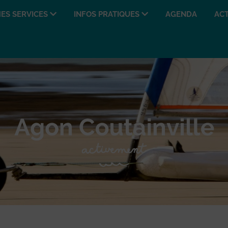
ES SERVICES
INFOS PRATIQUES
AGENDA
ACT