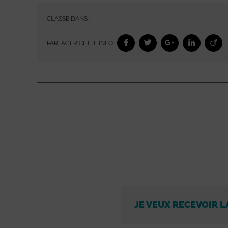
CLASSÉ DANS :
PARTAGER CETTE INFO :
JE VEUX RECEVOIR L