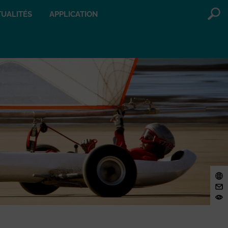
UALITÉS
APPLICATION