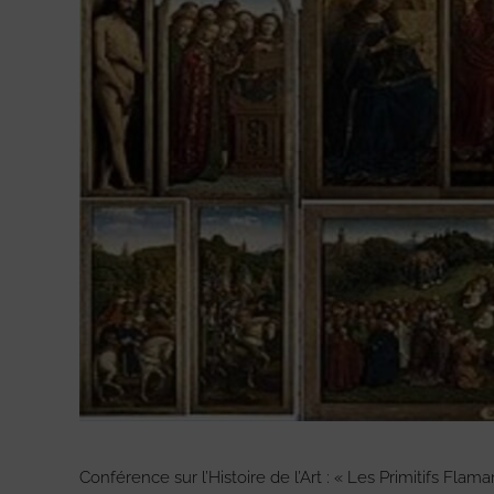
Conférence sur l’Histoire de l’Art : « Les Primitifs Flama