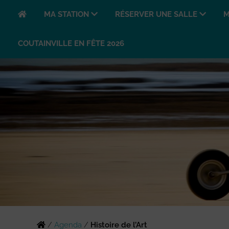
MA STATION
RÉSERVER UNE SALLE
M
COUTAINVILLE EN FÊTE 2026
/
Agenda
/
Histoire de l’Art