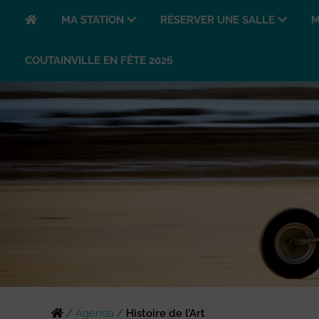
MA STATION
RÉSERVER UNE SALLE
M
COUTAINVILLE EN FÊTE 2026
/
Agenda
/
Histoire de l’Art