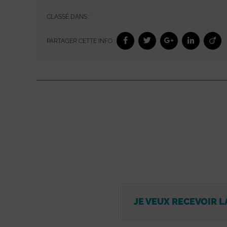
CLASSÉ DANS :
PARTAGER CETTE INFO :
JE VEUX RECEVOIR L