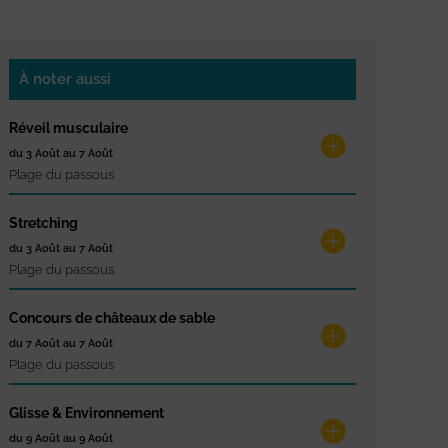
À noter aussi
Réveil musculaire
du 3 Août au 7 Août
Plage du passous
Stretching
du 3 Août au 7 Août
Plage du passous
Concours de châteaux de sable
du 7 Août au 7 Août
Plage du passous
Glisse & Environnement
du 9 Août au 9 Août