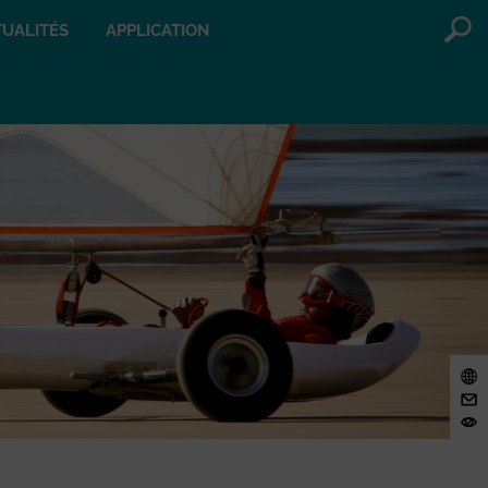
UALITÉS
APPLICATION