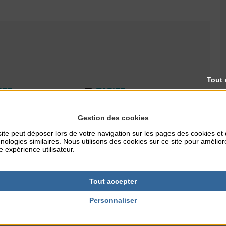
Tout 
RES
TARIFS
6€/adhérent - Non-adhérent
: 10€ + 6€
Gestion des cookies
ite peut déposer lors de votre navigation sur les pages des cookies et
nologies similaires. Nous utilisons des cookies sur ce site pour amélior
e expérience utilisateur.
Tout accepter
Personnaliser