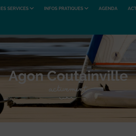
ES SERVICES
INFOS PRATIQUES
AGENDA
ACT