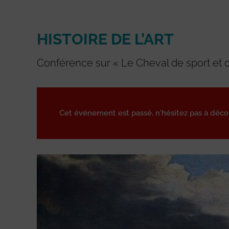
HISTOIRE DE L’ART
Conférence sur « Le Cheval de sport et de
Cet événement est passé, n'hésitez pas à déc