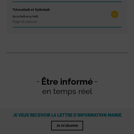
Tchoukball et Spikeball
du 11 Août au 11 Août
Plage du passous
Être informé
en temps réel
JE VEUX RECEVOIR LA LETTRE D'INFORMATION MAIRIE
Je m'abonne