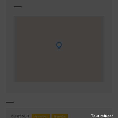
Tout refuser
Animation
Bien être
CLASSÉ DANS :