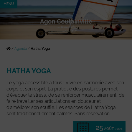
MENU
/
Agenda
/
Hatha Yoga
HATHA YOGA
Le yoga accessible à tous ! Vivre en harmonie avec son
corps et son esprit. La pratique des postures permet
d’évacuer le stress, de se renforcer musculairement, de
faire travailler ses articulations en douceur et
d’améliorer son souffle. Les séances de Hatha Yoga
sont traditionnellement calmes. Sans réservation
25
AOÛT 2021