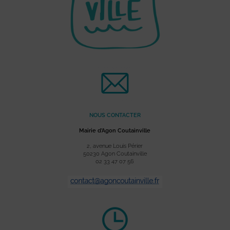
NOUS CONTACTER
Mairie d’Agon Coutainville
2, avenue Louis Périer
50230 Agon Coutainville
02 33 47 07 56