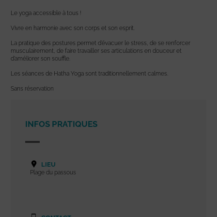
Le yoga accessible à tous !
Vivre en harmonie avec son corps et son esprit.
La pratique des postures permet d’évacuer le stress, de se renforcer
musculairement, de faire travailler ses articulations en douceur et
d’améliorer son souffle.
Les séances de Hatha Yoga sont traditionnellement calmes.
Sans réservation
INFOS PRATIQUES
LIEU
Plage du passous