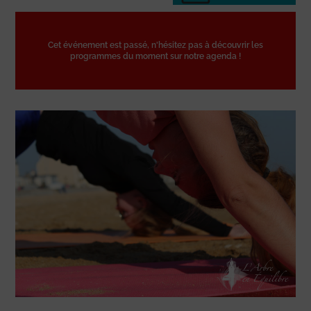
Cet événement est passé, n'hésitez pas à découvrir les
programmes du moment sur notre agenda !