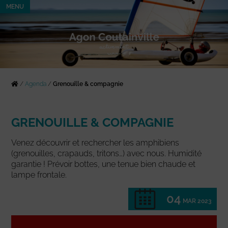
MENU
/
Agenda
/
Grenouille & compagnie
GRENOUILLE & COMPAGNIE
Venez découvrir et rechercher les amphibiens
(grenouilles, crapauds, tritons…) avec nous. Humidité
garantie ! Prévoir bottes, une tenue bien chaude et
lampe frontale.
04
MAR 2023