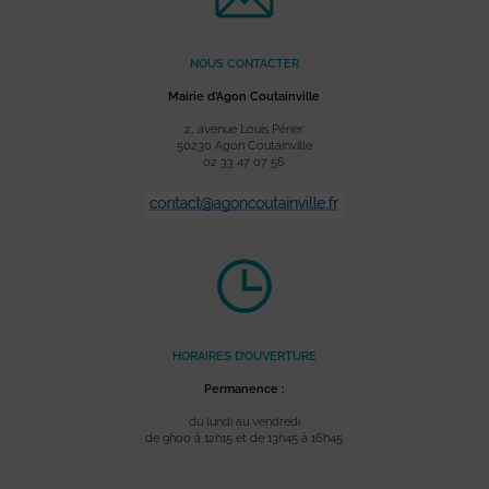
NOUS CONTACTER
Mairie d’Agon Coutainville
2, avenue Louis Périer
50230 Agon Coutainville
02 33 47 07 56
HORAIRES D’OUVERTURE
Permanence :
du lundi au vendredi
de 9h00 à 12h15 et de 13h45 à 16h45