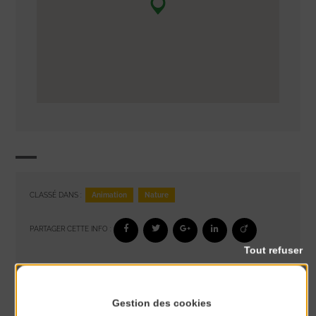
Animation
Nature
CLASSÉ DANS :
PARTAGER CETTE INFO :
Tout refuser
À noter aussi
Gestion des cookies
Glisse & Environnement