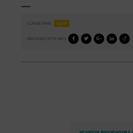
Sport
CLASSÉ DANS :
PARTAGER CETTE INFO :
JE VEUX RECEVOIR L