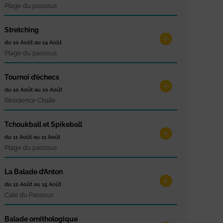
Plage du passous
Stretching
du 10 Août au 14 Août
Plage du passous
Tournoi d’échecs
du 10 Août au 10 Août
Résidence Challe
Tchoukball et Spikeball
du 11 Août au 11 Août
Plage du passous
La Balade d’Anton
du 12 Août au 15 Août
Cale du Passous
Balade ornithologique