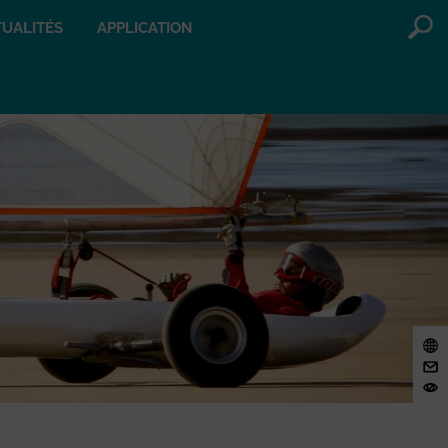
UALITÉS
APPLICATION