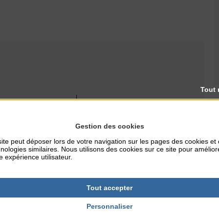
Tout 
RES
TARIFS
0
Gratuit
Gestion des cookies
ite peut déposer lors de votre navigation sur les pages des cookies et
nologies similaires. Nous utilisons des cookies sur ce site pour amélior
e expérience utilisateur.
NTERNET
ille.fr
Tout accepter
Personnaliser