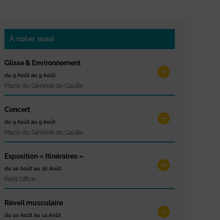
À noter aussi
Glisse & Environnement
du 9 Août au 9 Août
Place du Général de Gaulle
Concert
du 9 Août au 9 Août
Place du Général de Gaulle
Exposition « Itinéraires »
du 10 Août au 16 Août
Petit Office
Réveil musculaire
du 10 Août au 14 Août