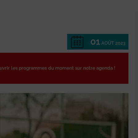
01
AOÛT 2023
ouvrir les programmes du moment sur notre agenda !