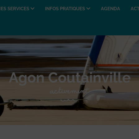
ES SERVICES
INFOS PRATIQUES
AGENDA
ACT