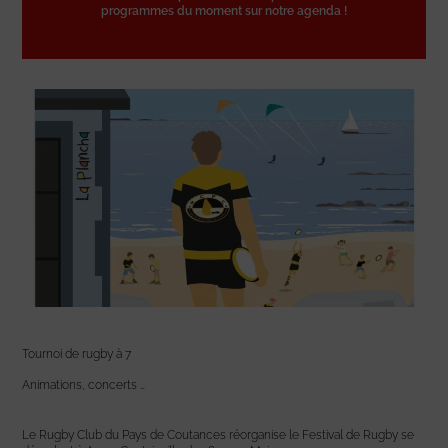
programmes du moment sur notre agenda !
Tournoi de rugby à 7
Animations, concerts …
Le Rugby Club du Pays de Coutances réorganise le Festival de Rugby se