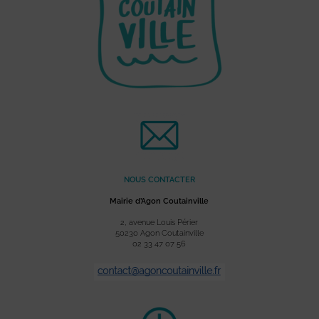
NOUS CONTACTER
Mairie d’Agon Coutainville
2, avenue Louis Périer
50230 Agon Coutainville
02 33 47 07 56