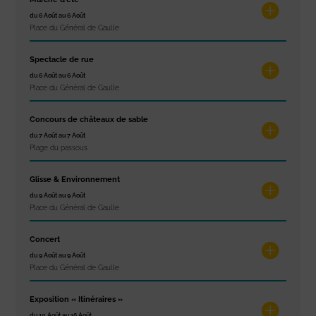
du 6 Août au 6 Août
Place du Général de Gaulle
Spectacle de rue
du 6 Août au 6 Août
Place du Général de Gaulle
Concours de châteaux de sable
du 7 Août au 7 Août
Plage du passous
Glisse & Environnement
du 9 Août au 9 Août
Place du Général de Gaulle
Concert
du 9 Août au 9 Août
Place du Général de Gaulle
Exposition « Itinéraires »
du 10 Août au 16 Août