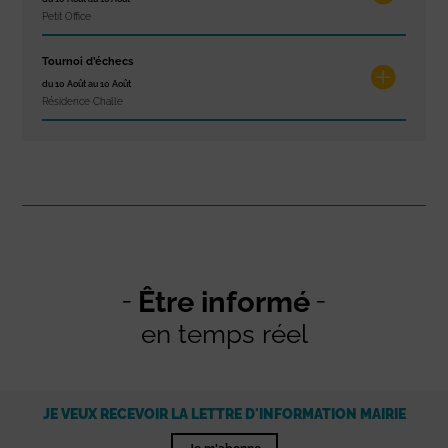
Petit Office
Tournoi d’échecs
du 10 Août au 10 Août
Résidence Challe
Être informé
en temps réel
JE VEUX RECEVOIR LA LETTRE D'INFORMATION MAIRIE