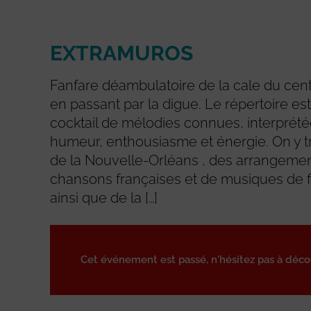
EXTRAMUROS
Fanfare déambulatoire de la cale du cen
en passant par la digue. Le répertoire es
cocktail de mélodies connues, interpré
humeur, enthousiasme et énergie. On y t
de la Nouvelle-Orléans , des arrangemen
chansons françaises et de musiques de f
ainsi que de la […]
Cet événement est passé, n'hésitez pas à déc