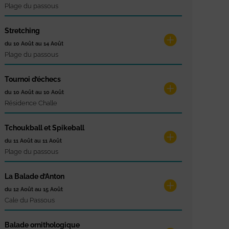
Plage du passous
Stretching
du 10 Août au 14 Août
Plage du passous
Tournoi d’échecs
du 10 Août au 10 Août
Résidence Challe
Tchoukball et Spikeball
du 11 Août au 11 Août
Plage du passous
La Balade d’Anton
du 12 Août au 15 Août
Cale du Passous
Balade ornithologique