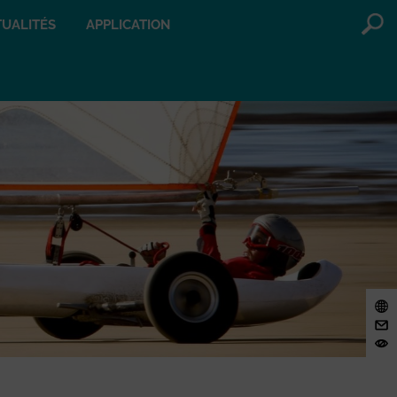
UALITÉS
APPLICATION