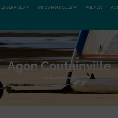
ES SERVICES
INFOS PRATIQUES
AGENDA
ACT