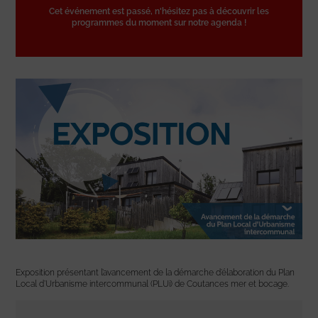
Cet événement est passé, n'hésitez pas à découvrir les
programmes du moment sur notre agenda !
Exposition présentant l’avancement de la démarche d’élaboration du Plan
Local d’Urbanisme intercommunal (PLUi) de Coutances mer et bocage.