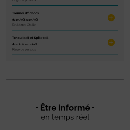
Plage du passous
Tournoi d’échecs
du 10 Août au 10 Août
Résidence Challe
Tchoukball et Spikeball
du 11 Août au 11 Août
Plage du passous
Être informé
en temps réel