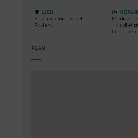
LIEU
HORAI
Espace culturel Daniel
Mardi au di
Rouland
+ Mardi et s
Lundi : fer
PLAN