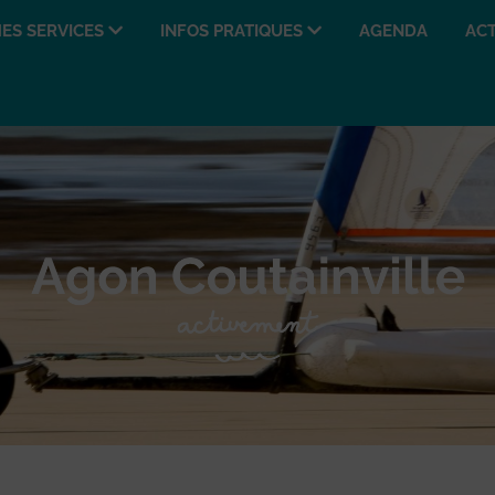
ES SERVICES
INFOS PRATIQUES
AGENDA
ACT