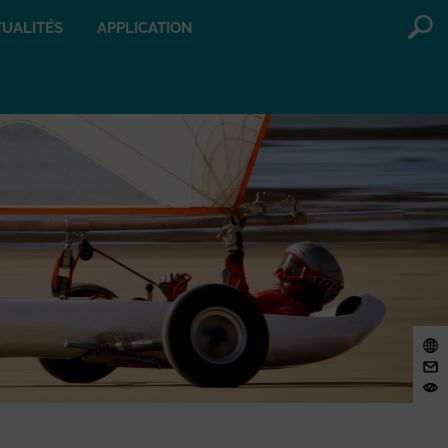
UALITÉS
APPLICATION