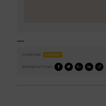
Exposition
CLASSÉ DANS :
PARTAGER CETTE INFO :