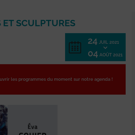
S ET SCULPTURES
24
JUIL 2021
04
AOÛT 2021
ouvrir les programmes du moment sur notre agenda !