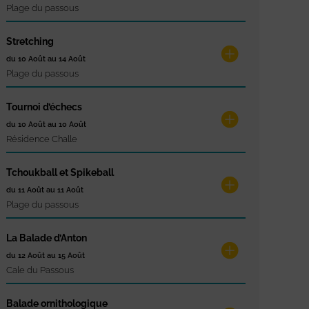
Plage du passous
Stretching
du 10 Août au 14 Août
Plage du passous
Tournoi d’échecs
du 10 Août au 10 Août
Résidence Challe
Tchoukball et Spikeball
du 11 Août au 11 Août
Plage du passous
La Balade d’Anton
du 12 Août au 15 Août
Cale du Passous
Balade ornithologique