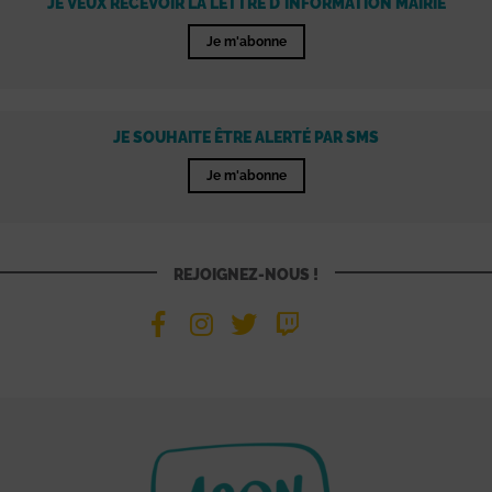
JE VEUX RECEVOIR LA LETTRE D'INFORMATION MAIRIE
Je m'abonne
JE SOUHAITE ÊTRE ALERTÉ PAR SMS
Je m'abonne
REJOIGNEZ-NOUS !