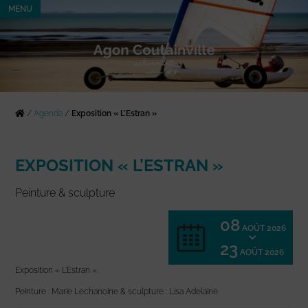
MENU
/
Agenda
/
Exposition « L’Estran »
EXPOSITION « L’ESTRAN »
Peinture & sculpture
08
AOÛT 2026
23
AOÛT 2026
Exposition « L’Estran ».
Peinture : Marie Lechanoine & sculpture : Lisa Adelaine.