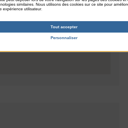
nologies similaires. Nous utilisons des cookies sur ce site pour amélior
e expérience utilisateur.
Tout accepter
Personnaliser