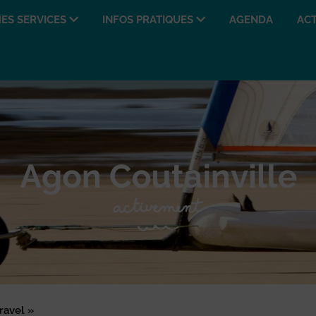
ES SERVICES
INFOS PRATIQUES
AGENDA
ACT
Gravel »