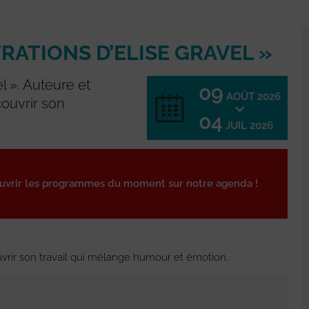
TRATIONS D’ELISE GRAVEL »
el ». Auteure et
09
AOÛT 2026
couvrir son
04
JUIL 2026
ouvrir les programmes du moment sur notre agenda !
ouvrir son travail qui mélange humour et émotion.