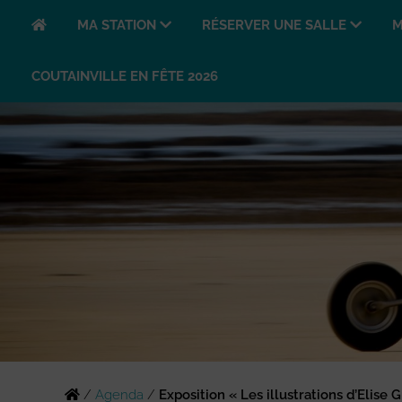
MA STATION
RÉSERVER UNE SALLE
M
COUTAINVILLE EN FÊTE 2026
/
Agenda
/
Exposition « Les illustrations d’Elise 