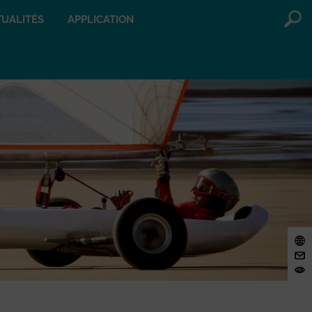
UALITÉS
APPLICATION