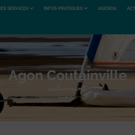
ES SERVICES
INFOS PRATIQUES
AGENDA
ACT