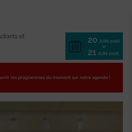
udiants et
20
JUIN 2026
21
JUIN 2026
ouvrir les programmes du moment sur notre agenda !