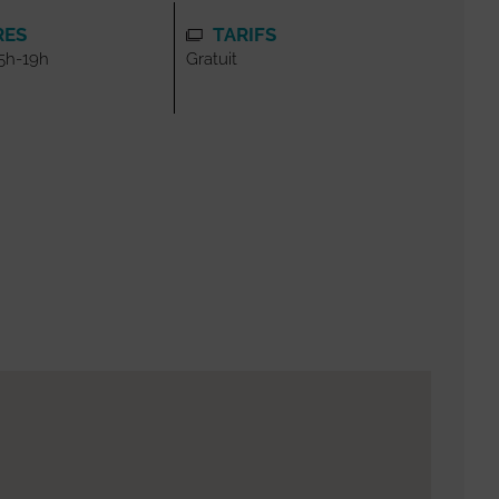
RES
TARIFS
15h-19h
Gratuit