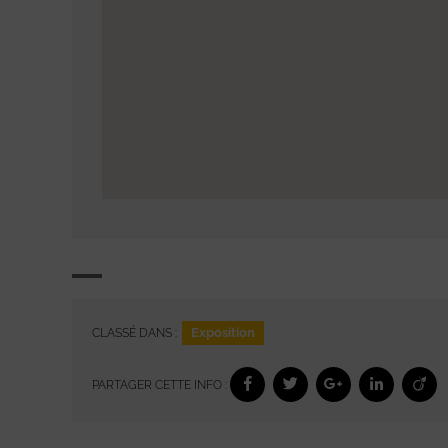
Exposition
CLASSÉ DANS :
PARTAGER CETTE INFO :