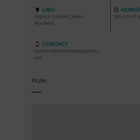
LIEU
HORAI
Espace culturel Daniel
10h-12h et 
Rouland
CONTACT
duchevaletaumusee@gmail.c
om
PLAN