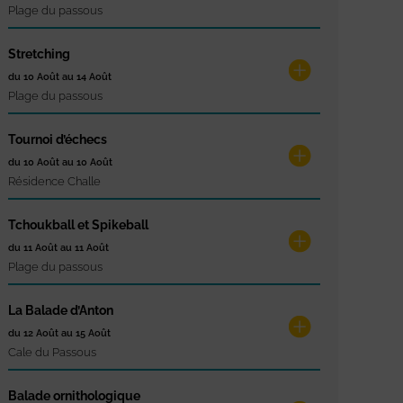
Plage du passous
Stretching
du 10 Août au 14 Août
Plage du passous
Tournoi d’échecs
du 10 Août au 10 Août
Résidence Challe
Tchoukball et Spikeball
du 11 Août au 11 Août
Plage du passous
La Balade d’Anton
du 12 Août au 15 Août
Cale du Passous
Balade ornithologique