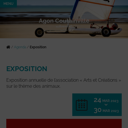
MENU
/
Agenda
/
Exposition
EXPOSITION
Exposition annuelle de l’association « Arts et Créations »
sur le thème des animaux.
24
MAR 2023
30
MAR 2023