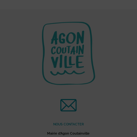
NOUS CONTACTER
Mairie d’Agon Coutainville