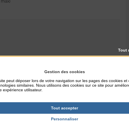
. max)
Tout 
RES
Gestion des cookies
ite peut déposer lors de votre navigation sur les pages des cookies et
nologies similaires. Nous utilisons des cookies sur ce site pour amélior
e expérience utilisateur.
NTERNET
agoncoutainville.ji
om
Tout accepter
Personnaliser