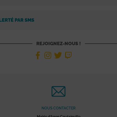
LERTÉ PAR SMS
REJOIGNEZ-NOUS !
NOUS CONTACTER
Mairie d’Agon Coutainville