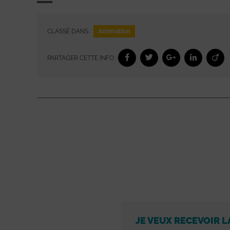
Animation
CLASSÉ DANS :
PARTAGER CETTE INFO :
JE VEUX RECEVOIR L