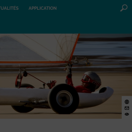
UALITÉS
APPLICATION