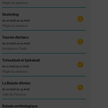
Plage du passous
Stretching
du 10 Août au 14 Août
Plage du passous
Tournoi d’échecs
du 10 Août au 10 Août
Résidence Challe
Tchoukball et Spikeball
du 11 Août au 11 Août
Plage du passous
La Balade d’Anton
du 12 Août au 15 Août
Cale du Passous
Balade ornithologique