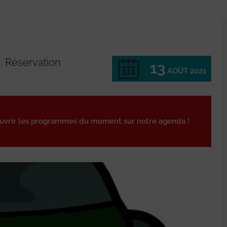
. Réservation
13
AOÛT 2021
ouvrir les programmes du moment sur notre agenda !