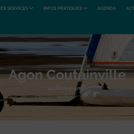
ES SERVICES
INFOS PRATIQUES
AGENDA
ACT