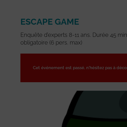
ESCAPE GAME
Enquête d’experts 8-11 ans. Durée 45 min
obligatoire (6 pers. max)
Cet événement est passé, n'hésitez pas à déc