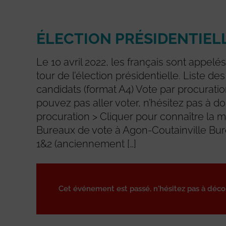
ÉLECTION PRÉSIDENTIELL
Le 10 avril 2022, les français sont appelés
tour de l’élection présidentielle. Liste de
candidats (format A4) Vote par procurati
pouvez pas aller voter, n’hésitez pas à d
procuration > Cliquer pour connaître la 
Bureaux de vote à Agon-Coutainville Bu
1&2 (anciennement […]
Cet événement est passé, n'hésitez pas à déc