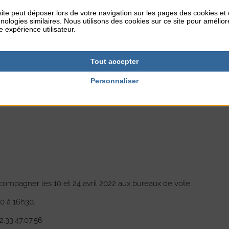
ite peut déposer lors de votre navigation sur les pages des cookies et
nologies similaires. Nous utilisons des cookies sur ce site pour amélior
e expérience utilisateur.
ons
Tout accepter
Personnaliser
mpagner les 10 et 24 avril 2022 aux bureaux de vote.
30 à 16h30.
.33.47.07.56