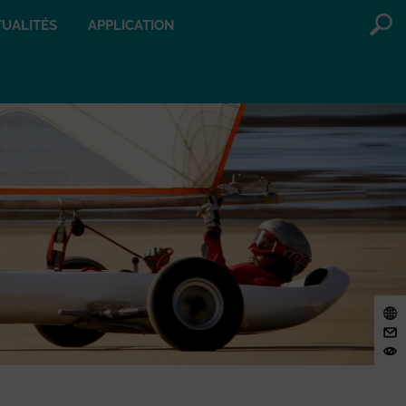
UALITÉS
APPLICATION