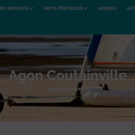
ES SERVICES
INFOS PRATIQUES
AGENDA
ACT