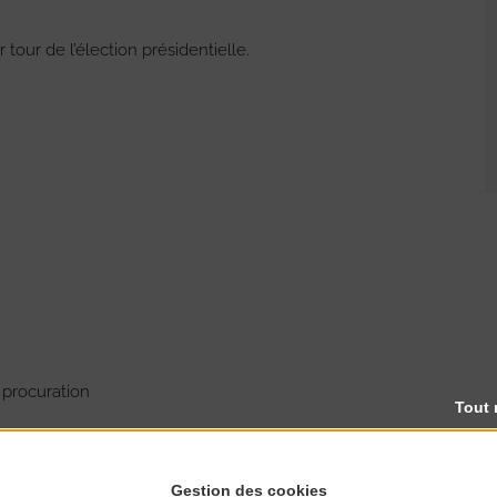
 tour de l’élection présidentielle.
 procuration
Tout 
Gestion des cookies