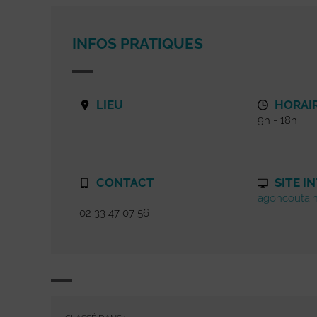
INFOS PRATIQUES
LIEU
HORAI
9h - 18h
CONTACT
SITE I
agoncoutainv
02 33 47 07 56