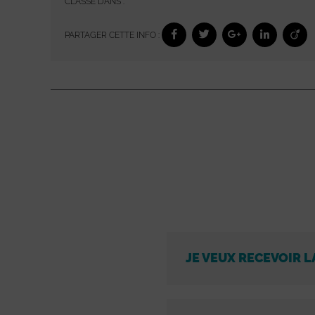
CLASSÉ DANS :
PARTAGER CETTE INFO :
JE VEUX RECEVOIR L