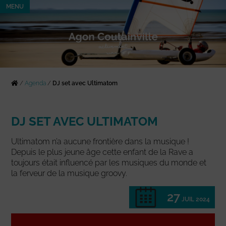
MENU
/
Agenda
/
DJ set avec Ultimatom
DJ SET AVEC ULTIMATOM
Ultimatom n’a aucune frontière dans la musique !
Depuis le plus jeune âge cette enfant de la Rave a
toujours était influencé par les musiques du monde et
la ferveur de la musique groovy.
27
JUIL 2024