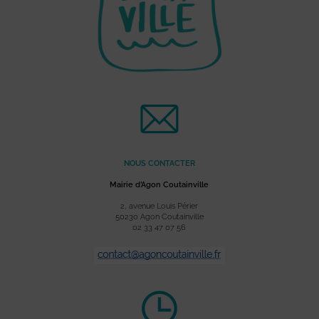
NOUS CONTACTER
Mairie d’Agon Coutainville
2, avenue Louis Périer
50230 Agon Coutainville
02 33 47 07 56