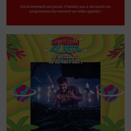
Cet événement est passé, n'hésitez pas à découvrir les
programmes du moment sur notre agenda !