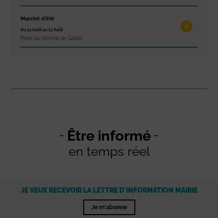
Marché d’été
du 13 Août au 13 Août
Place du Général de Gaulle
Être informé
en temps réel
JE VEUX RECEVOIR LA LETTRE D'INFORMATION MAIRIE
Je m'abonne