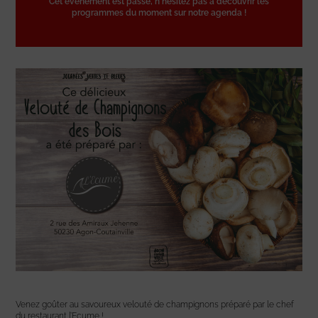
Cet événement est passé, n'hésitez pas à découvrir les
programmes du moment sur notre agenda !
Venez goûter au savoureux velouté de champignons préparé par le chef
du restaurant l’Ecume !