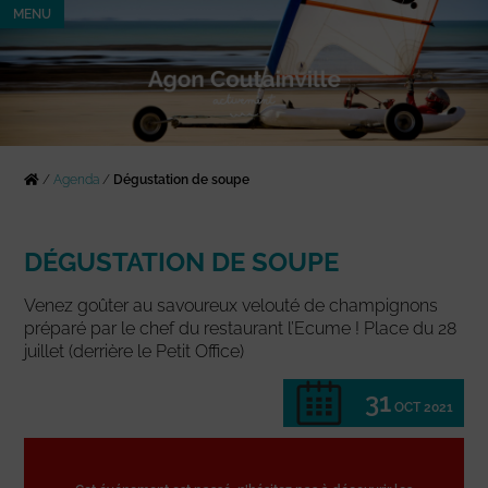
MENU
/
Agenda
/
Dégustation de soupe
DÉGUSTATION DE SOUPE
Venez goûter au savoureux velouté de champignons
préparé par le chef du restaurant l’Ecume ! Place du 28
juillet (derrière le Petit Office)
31
OCT 2021