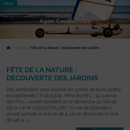
MENU
/
Agenda
/
Fête de la Nature : Découverte des jardins
FÊTE DE LA NATURE :
DÉCOUVERTE DES JARDINS
Des particuliers vous ouvrent les portes de leurs jardins
exceptionnels ! Tout public. Mme BUREL | 35 avenue
des Pins > ouvert vendredi 20 et dimanche 22 mai de
15h à 17h M LEBOUTEILLER | 7c rue de Blainville >
ouvert samedi 21 mai de 9h à 12h et dimanche 22 mai
de 14h à […]