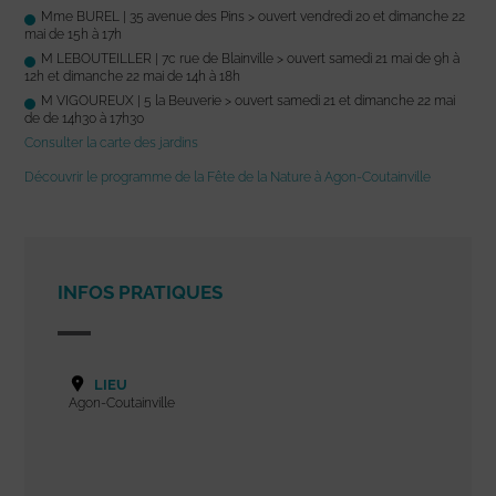
Mme BUREL | 35 avenue des Pins > ouvert vendredi 20 et dimanche 22
mai de 15h à 17h
M LEBOUTEILLER | 7c rue de Blainville > ouvert samedi 21 mai de 9h à
12h et dimanche 22 mai de 14h à 18h
M VIGOUREUX | 5 la Beuverie > ouvert samedi 21 et dimanche 22 mai
de de 14h30 à 17h30
Consulter la carte des jardins
Découvrir le programme de la Fête de la Nature à Agon-Coutainville
INFOS PRATIQUES
LIEU
Agon-Coutainville