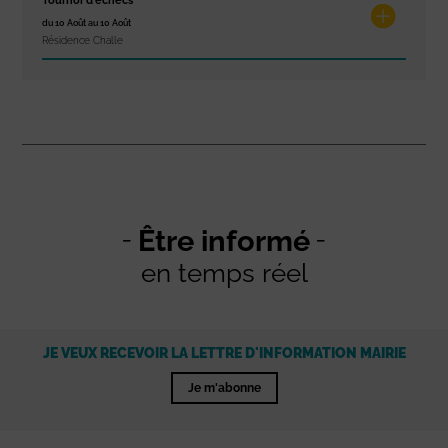
Tournoi d’échecs
du 10 Août au 10 Août
Résidence Challe
Être informé
en temps réel
JE VEUX RECEVOIR LA LETTRE D'INFORMATION MAIRIE
Je m'abonne