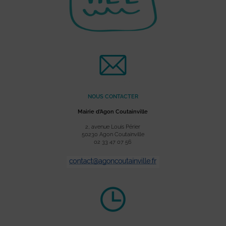
NOUS CONTACTER
Mairie d’Agon Coutainville
2, avenue Louis Périer
50230 Agon Coutainville
02 33 47 07 56