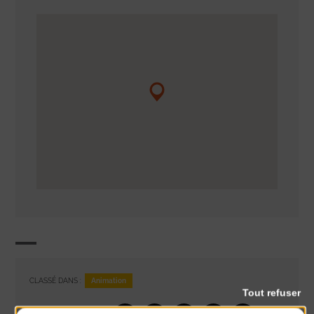
Animation
CLASSÉ DANS :
Tout refuser