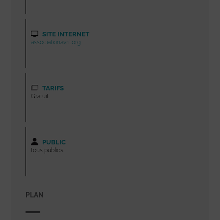
SITE INTERNET
associationavril.org
TARIFS
Gratuit
PUBLIC
tous publics
PLAN