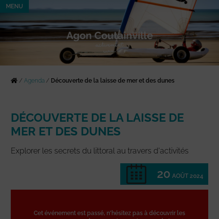
MENU
/
Agenda
/
Découverte de la laisse de mer et des dunes
DÉCOUVERTE DE LA LAISSE DE
MER ET DES DUNES
Explorer les secrets du littoral au travers d'activités
20
AOÛT 2024
Cet événement est passé, n'hésitez pas à découvrir les