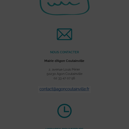
NOUS CONTACTER
Mairie d’Agon Coutainville
2, avenue Louis Périer
50230 Agon Coutainville
02 33 47 07 56