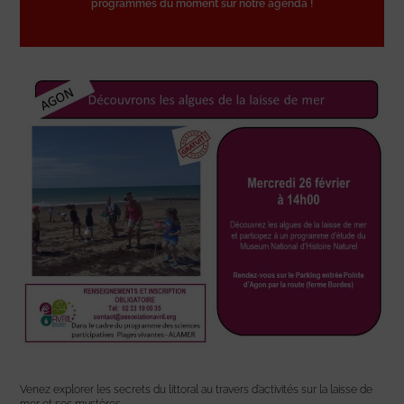
programmes du moment sur notre agenda !
Venez explorer les secrets du littoral au travers d’activités sur la laisse de
mer et ses mystères.